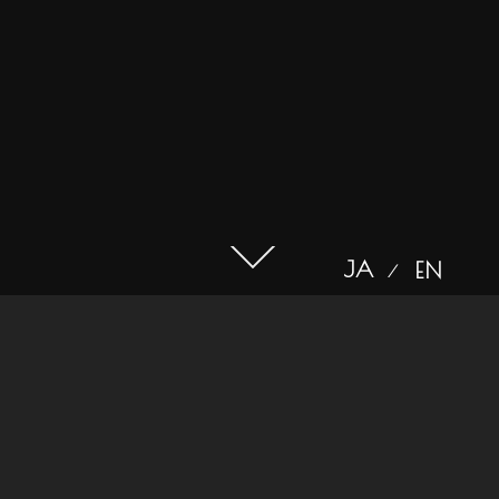
JA
EN